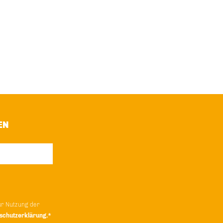
EN
ur Nutzung der
schutzerklärung.*