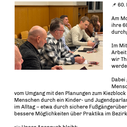
📌 60.
Am Mo
ihre 6
durch
Im Mit
Arbeit
wir Th
werde
Dabei 
Mensch
vom Umgang mit den Planungen zum Kiezblock 
Menschen durch ein Kinder- und Jugendparlam
im Alltag – etwa durch sichere Fußgängerüber
bessere Möglichkeiten über Praktika im Bezir