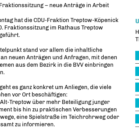
 Fraktionssitzung – neue Anträge in Arbeit
ntag hat die CDU-Fraktion Treptow-Köpenick
0. Fraktionssitzung im Rathaus Treptow
H
geführt.
T
telpunkt stand vor allem die inhaltliche
 an neuen Anträgen und Anfragen, mit denen
emen aus dem Bezirk in die BVV einbringen
n.
geht es ganz konkret um Anliegen, die viele
en vor Ort beschäftigen:
Alt-Treptow über mehr Beteiligung junger
ent bis hin zu praktischen Verbesserungen
wege, eine Spielstraße im Teichrohrweg oder
ksamt zu informieren.