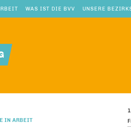
RBEIT
WAS IST DIE BVV
UNSERE BEZIRK
G
1
E IN ARBEIT
F