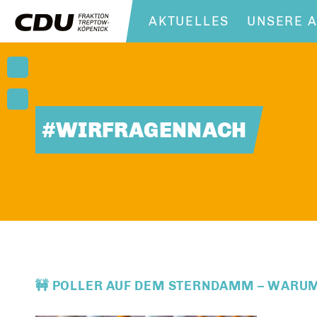
AKTUELLES
UNSERE A
#WIRFRAGENNACH
🚧 POLLER AUF DEM STERNDAMM – WARUM