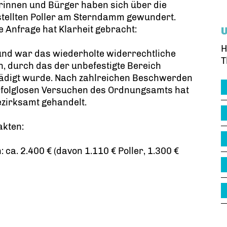
rinnen und Bürger haben sich über die
stellten Poller am Sterndamm gewundert.
 Anfrage hat Klarheit gebracht:
H
und war das wiederholte widerrechtliche
T
, durch das der unbefestigte Bereich
ädigt wurde. Nach zahlreichen Beschwerden
rfolglosen Versuchen des Ordnungsamts hat
zirksamt gehandelt.
Fakten:
: ca. 2.400 € (davon 1.110 € Poller, 1.300