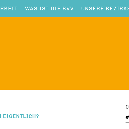
RBEIT
WAS IST DIE BVV
UNSERE BEZIRK
0
 EIGENTLICH?
#