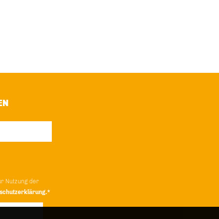
EN
ur Nutzung der
schutzerklärung.*