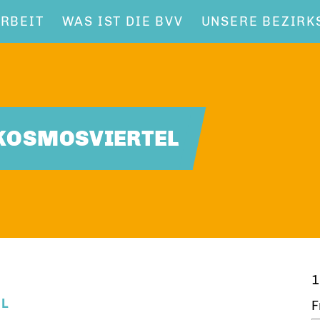
RBEIT
WAS IST DIE BVV
UNSERE BEZIRK
 KOSMOSVIERTEL
1
EL
F