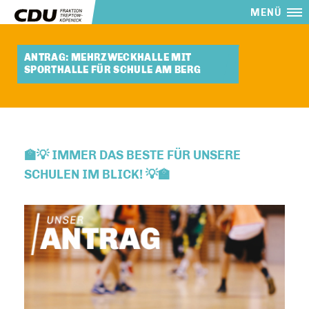
MENÜ
ANTRAG: MEHRZWECKHALLE MIT
SPORTHALLE FÜR SCHULE AM BERG
🏫💡 IMMER DAS BESTE FÜR UNSERE
SCHULEN IM BLICK! 💡🏫