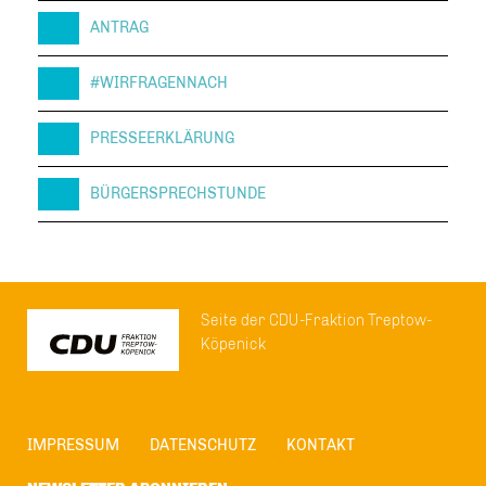
ANTRAG
#WIRFRAGENNACH
PRESSEERKLÄRUNG
BÜRGERSPRECHSTUNDE
Seite der CDU-Fraktion Treptow-
Köpenick
IMPRESSUM
DATENSCHUTZ
KONTAKT