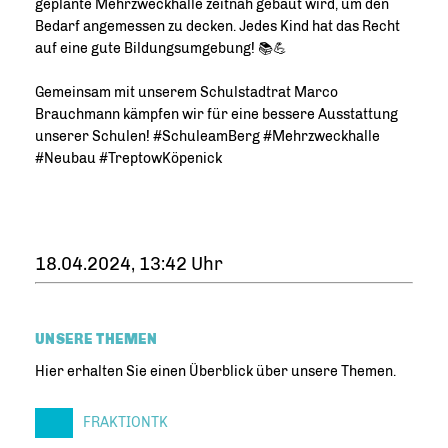
geplante Mehrzweckhalle zeitnah gebaut wird, um den
Bedarf angemessen zu decken. Jedes Kind hat das Recht
auf eine gute Bildungsumgebung! 📚💪
Gemeinsam mit unserem Schulstadtrat Marco
Brauchmann kämpfen wir für eine bessere Ausstattung
unserer Schulen! #SchuleamBerg #Mehrzweckhalle
#Neubau #TreptowKöpenick
18.04.2024, 13:42 Uhr
UNSERE THEMEN
Hier erhalten Sie einen Überblick über unsere Themen.
FRAKTIONTK