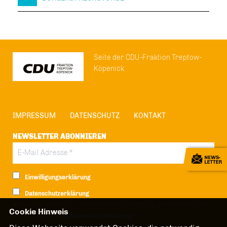
Seite der CDU-Fraktion Treptow-
Köpenick
IMPRESSUM
DATENSCHUTZ
KONTAKT
NEWSLETTER ABONNIEREN
Einwilligungserklärung
Datenschutzerklärung
Hiermit berechtige ich die CDU Berlin zur Nutzung der Daten im Sinn
Cookie Hinweis
der nachfolgenden
Datenschutzerklärung.*