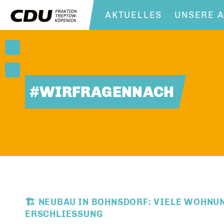
AKTUELLES
UNSERE A
#WIRFRAGENNACH
🏗️ NEUBAU IN BOHNSDORF: VIELE WOHNU
ERSCHLIESSUNG