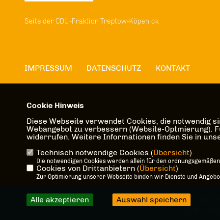
Seite der CDU-Fraktion Treptow-Köpenick
IMPRESSUM
DATENSCHUTZ
KONTAKT
Cookie Hinweis
Diese Webseite verwendet Cookies, die notwendig sin
Webangebot zu verbessern (Website-Optmierung). Für 
widerrufen. Weitere Informationen finden Sie in un
Technisch notwendige Cookies (
Übersicht
)
Die notwendigen Cookies werden allein für den ordnungsgemäßen
Cookies von Drittanbietern (
Übersicht
)
Zur Optimierung unserer Webseite binden wir Dienste und Angebote
Alle akzeptieren
Auswahl speichern
@2026 CDU-Fraktion Trepto
Alle Rechte v