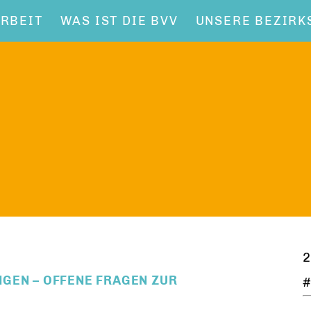
RBEIT
WAS IST DIE BVV
UNSERE BEZIRK
2
NGEN – OFFENE FRAGEN ZUR
#