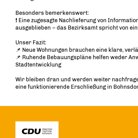
Besonders bemerkenswert:
❗ Eine zugesagte Nachlieferung von Informatio
ausgeblieben – das Bezirksamt spricht von ei
Unser Fazit:
📌 Neue Wohnungen brauchen eine klare, verl
📌 Ruhende Bebauungspläne helfen weder An
Stadtentwicklung
Wir bleiben dran und werden weiter nachfrage
eine funktionierende Erschließung in Bohnsdor