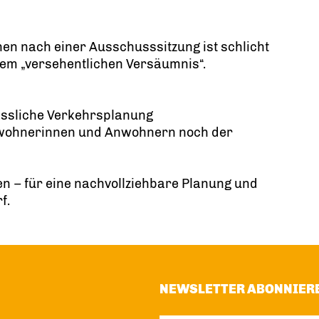
nen nach einer Ausschusssitzung ist schlicht
nem „versehentlichen Versäumnis“.
ässliche Verkehrsplanung
wohnerinnen und Anwohnern noch der
n – für eine nachvollziehbare Planung und
f.
NEWSLETTER ABONNIER