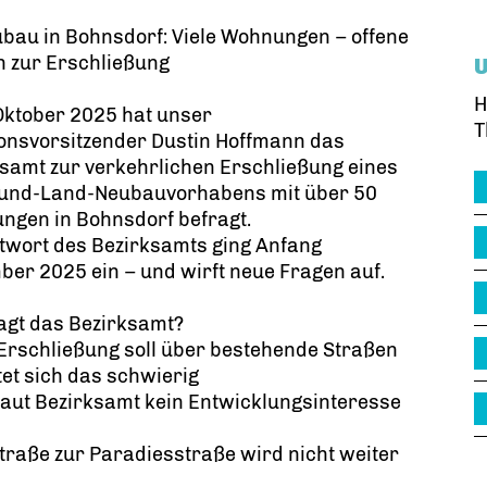
ubau in Bohnsdorf: Viele Wohnungen – offene
n zur Erschließung
H
Oktober 2025 hat unser
T
onsvorsitzender Dustin Hoffmann das
samt zur verkehrlichen Erschließung eines
-und-Land-Neubauvorhabens mit über 50
ngen in Bohnsdorf befragt.
twort des Bezirksamts ging Anfang
er 2025 ein – und wirft neue Fragen auf.
agt das Bezirksamt?
 Erschließung soll über bestehende Straßen
tet sich das schwierig
laut Bezirksamt kein Entwicklungsinteresse
raße zur Paradiesstraße wird nicht weiter