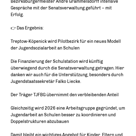
Bezirksbürgermeister André Grammelsdorff intensive
Gespräche mit der Senatsverwaltung geführt – mit
Erfolg.
👉 Das Ergebnis:
Treptow-Köpenick wird Pilotbezirk für ein neues Modell
der Jugendsozialarbeit an Schulen
Die Finanzierung der Schulstation wird künftig
überwiegend durch die Senatsverwaltung getragen. Hier
danken wir auch für die Unterstützung, besonders durch
Jugendstaatssekretär Falko Liecke.
Der Träger TJFBG übernimmt den verbleibenden Anteil
Gleichzeitig wird 2026 eine Arbeitsgruppe gegründet, um
Jugendarbeit an Schulen besser zu koordinieren und
Doppelstrukturen abzubauen
Damit bleibt ein wichtiges Angebot für Kinder, Eltern und