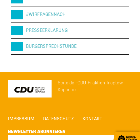
#WIRFRAGENNACH
PRESSEERKLÄRUNG
BÜRGERSPRECHSTUNDE
Seite der CDU-Fraktion Treptow-
Köpenick
IMPRESSUM
DATENSCHUTZ
KONTAKT
NEWSLETTER ABONNIEREN