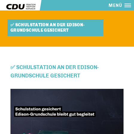
MENÜ
✅ SCHULSTATION AN DER EDISON-
GRUNDSCHULE GESICHERT
✅ SCHULSTATION AN DER EDISON-
GRUNDSCHULE GESICHERT