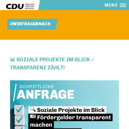
MENÜ
#WIRFRAGENNACH
📊 SOZIALE PROJEKTE IM BLICK –
TRANSPARENZ ZÄHLT!