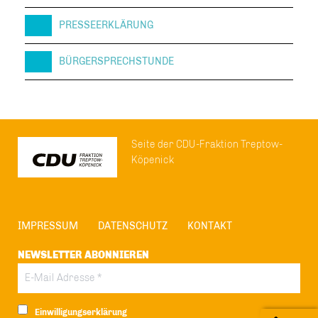
PRESSEERKLÄRUNG
BÜRGERSPRECHSTUNDE
Seite der CDU-Fraktion Treptow-
Köpenick
IMPRESSUM
DATENSCHUTZ
KONTAKT
NEWSLETTER ABONNIEREN
Einwilligungserklärung