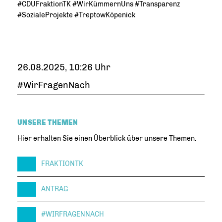
#CDUFraktionTK #WirKümmernUns #Transparenz
#SozialeProjekte #TreptowKöpenick
26.08.2025, 10:26 Uhr
#WirFragenNach
UNSERE THEMEN
Hier erhalten Sie einen Überblick über unsere Themen.
FRAKTIONTK
ANTRAG
#WIRFRAGENNACH