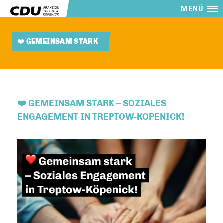
MENÜ
❤️ GEMEINSAM STARK
❤️ GEMEINSAM STARK – SOZIALES
ENGAGEMENT IN TREPTOW-KÖPENICK!