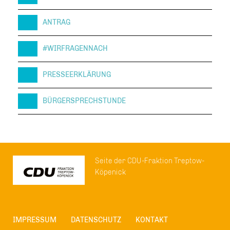
ANTRAG
#WIRFRAGENNACH
PRESSEERKLÄRUNG
BÜRGERSPRECHSTUNDE
Seite der CDU-Fraktion Treptow-
Köpenick
IMPRESSUM
DATENSCHUTZ
KONTAKT