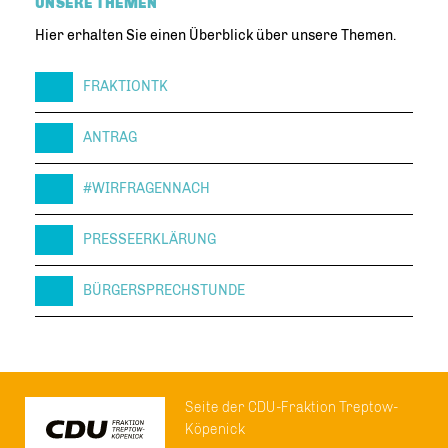
UNSERE THEMEN
Hier erhalten Sie einen Überblick über unsere Themen.
FRAKTIONTK
ANTRAG
#WIRFRAGENNACH
PRESSEERKLÄRUNG
BÜRGERSPRECHSTUNDE
Seite der CDU-Fraktion Treptow-
Köpenick