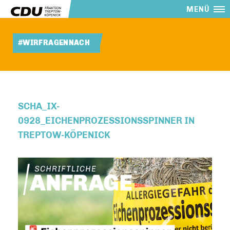
MENÜ
#WIRFRAGENNACH
SCHA_IX-
0928_EICHENPROZESSIONSSPINNER IN
TREPTOW-KÖPENICK