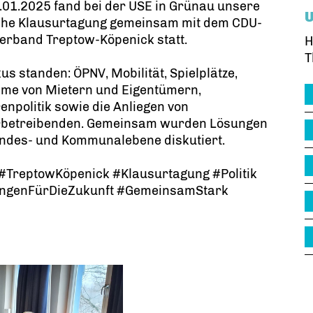
01.2025 fand bei der USE in Grünau unsere
iche Klausurtagung gemeinsam mit dem CDU-
erband Treptow-Köpenick statt.
H
T
us standen: ÖPNV, Mobilität, Spielplätze,
eme von Mietern und Eigentümern,
enpolitik sowie die Anliegen von
betreibenden. Gemeinsam wurden Lösungen
andes- und Kommunalebene diskutiert.
#TreptowKöpenick #Klausurtagung #Politik
ngenFürDieZukunft #GemeinsamStark