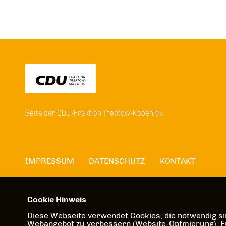
Seite der CDU-Fraktion Treptow-Köpenick
IMPRESSUM
DATENSCHUTZ
KONTAKT
Cookie Hinweis
Diese Webseite verwendet Cookies, die notwendig sin
Webangebot zu verbessern (Website-Optmierung). Für 