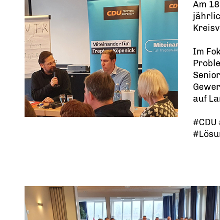
Am 18.
jährl
Kreisv
Im Fok
Probl
Senior
Gewer
auf L
#CDU 
#Lösu