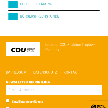
PRESSEERKLÄRUNG
BÜRGERSPRECHSTUNDE
Seite der CDU-Fraktion Treptow-
Köpenick
IMPRESSUM
DATENSCHUTZ
KONTAKT
NEWSLETTER ABONNIEREN
Einwilligungserklärung