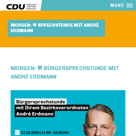
MENÜ
MORGEN: 💬 SPRECHSTUNDE MIT ANDRÉ
ERDMANN
MORGEN: 💬 BÜRGERSPRECHSTUNDE MIT
ANDRÉ ERDMANN