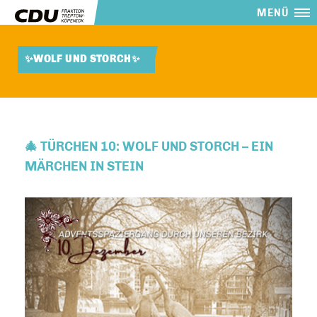
MENÜ
✨WOLF UND STORCH✨
🎄 TÜRCHEN 10: WOLF UND STORCH – EIN
MÄRCHEN IN STEIN