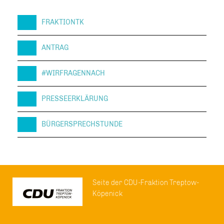
FRAKTIONTK
ANTRAG
#WIRFRAGENNACH
PRESSEERKLÄRUNG
BÜRGERSPRECHSTUNDE
Seite der CDU-Fraktion Treptow-
Köpenick