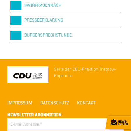
#WIRFRAGENNACH
PRESSEERKLÄRUNG
BÜRGERSPRECHSTUNDE
Seite der CDU-Fraktion Treptow-
Köpenick
IMPRESSUM
DATENSCHUTZ
KONTAKT
NEWSLETTER ABONNIEREN