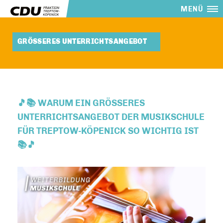
MENÜ
GRÖSSERES UNTERRICHTSANGEBOT
🎵📚 WARUM EIN GRÖSSERES U
NTERRICHTSANGEBOT DER MUSIKSCHULE F
ÜR TREPTOW-KÖPENICK SO WICHTIG IST 
🎵