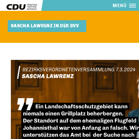
MENÜ
SASCHA LAWRENZ IN DER BVV