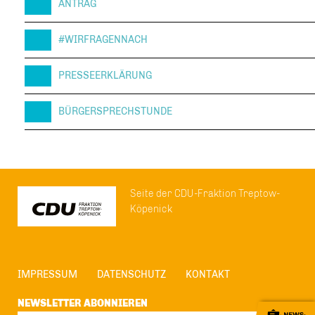
ANTRAG
#WIRFRAGENNACH
PRESSEERKLÄRUNG
BÜRGERSPRECHSTUNDE
Seite der CDU-Fraktion Treptow-
Köpenick
IMPRESSUM
DATENSCHUTZ
KONTAKT
NEWSLETTER ABONNIEREN