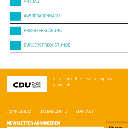
ANTRAG
#WIRFRAGENNACH
PRESSEERKLÄRUNG
BÜRGERSPRECHSTUNDE
Seite der CDU-Fraktion Treptow-
Köpenick
IMPRESSUM
DATENSCHUTZ
KONTAKT
NEWSLETTER ABONNIEREN