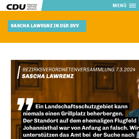
MENÜ
SASCHA LAWRENZ IN DER BVV