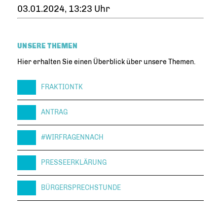
03.01.2024, 13:23 Uhr
UNSERE THEMEN
Hier erhalten Sie einen Überblick über unsere Themen.
FRAKTIONTK
ANTRAG
#WIRFRAGENNACH
PRESSEERKLÄRUNG
BÜRGERSPRECHSTUNDE