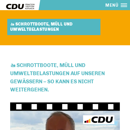
MENÜ
🚤 SCHROTTBOOTE, MÜLL UND
UMWELTBELASTUNGEN
🚤 SCHROTTBOOTE, MÜLL UND
UMWELTBELASTUNGEN AUF UNSEREN
GEWÄSSERN – SO KANN ES NICHT
WEITERGEHEN.