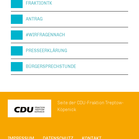
FRAKTIONTK
ANTRAG
#WIRFRAGENNACH
PRESSEERKLÄRUNG
BÜRGERSPRECHSTUNDE
Seite der CDU-Fraktion Treptow-
Köpenick
IMPRESSUM
DATENSCHUTZ
KONTAKT