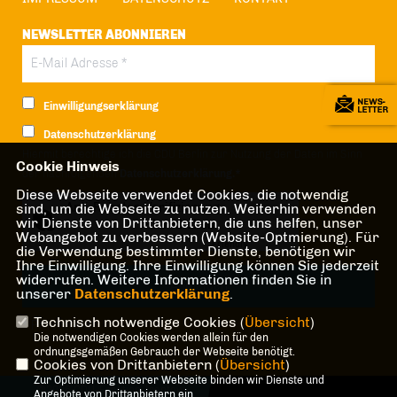
NEWSLETTER ABONNIEREN
Einwilligungserklärung
Datenschutzerklärung
Hiermit berechtige ich die CDU Berlin zur Nutzung der Daten im Sinn
Cookie Hinweis
der nachfolgenden
Datenschutzerklärung.*
Diese Webseite verwendet Cookies, die notwendig
Anti-Roboter-Verifizierung
sind, um die Webseite zu nutzen. Weiterhin verwenden
wir Dienste von Drittanbietern, die uns helfen, unser
Hier klicken
Webangebot zu verbessern (Website-Optmierung). Für
Friendly
Captcha ⇗
die Verwendung bestimmter Dienste, benötigen wir
Ihre Einwilligung. Ihre Einwilligung können Sie jederzeit
widerrufen. Weitere Informationen finden Sie in
unserer
Datenschutzerklärung
.
Technisch notwendige Cookies (
Übersicht
)
* Pflichtfeld!
Die notwendigen Cookies werden allein für den
ordnungsgemäßen Gebrauch der Webseite benötigt.
Cookies von Drittanbietern (
Übersicht
)
Zur Optimierung unserer Webseite binden wir Dienste und
@2026 CDU-Fraktion Treptow-
Angebote von Drittanbietern ein.