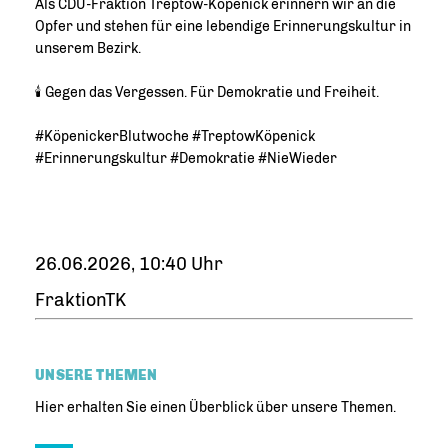
Als CDU-Fraktion Treptow-Köpenick erinnern wir an die
Opfer und stehen für eine lebendige Erinnerungskultur in
unserem Bezirk.
🕯️ Gegen das Vergessen. Für Demokratie und Freiheit.
#KöpenickerBlutwoche #TreptowKöpenick
#Erinnerungskultur #Demokratie #NieWieder
26.06.2026, 10:40 Uhr
FraktionTK
UNSERE THEMEN
Hier erhalten Sie einen Überblick über unsere Themen.