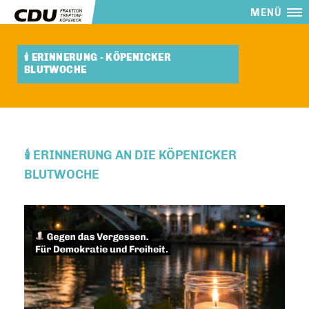
MENÜ
🕯️ ERINNERUNG - KÖPENICKER
BLUTWOCHE
🕯️ ERINNERUNG AN DIE KÖPENICKER
BLUTWOCHE