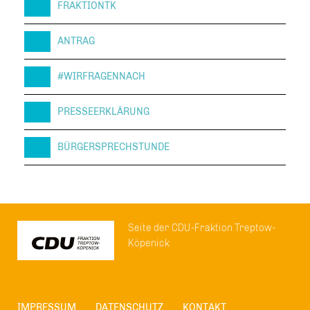
FRAKTIONTK
ANTRAG
#WIRFRAGENNACH
PRESSEERKLÄRUNG
BÜRGERSPRECHSTUNDE
Seite der CDU-Fraktion Treptow-
Köpenick
IMPRESSUM
DATENSCHUTZ
KONTAKT