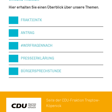
Hier erhalten Sie einen Überblick über unsere Themen.
FRAKTIONTK
ANTRAG
#WIRFRAGENNACH
PRESSEERKLÄRUNG
BÜRGERSPRECHSTUNDE
Seite der CDU-Fraktion Treptow-
Köpenick