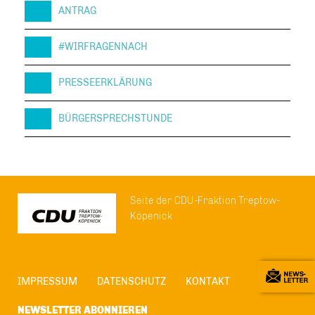
ANTRAG
#WIRFRAGENNACH
PRESSEERKLÄRUNG
BÜRGERSPRECHSTUNDE
Seite der CDU-Fraktion Treptow-
Köpenick
IMPRESSUM
DATENSCHUTZ
KONTAKT
NEWSLETTER ABONNIEREN