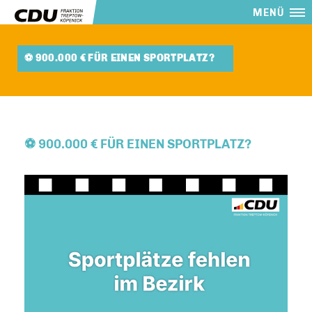
MENÜ
⚽ 900.000 € FÜR EINEN SPORTPLATZ?
⚽ 900.000 € FÜR EINEN SPORTPLATZ?