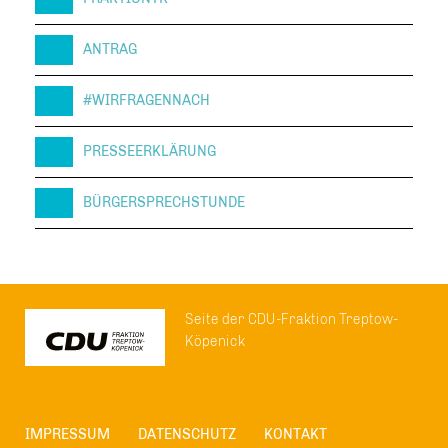
ANTRAG
#WIRFRAGENNACH
PRESSEERKLÄRUNG
BÜRGERSPRECHSTUNDE
Seite der CDU-Fraktion Treptow-
Köpenick
IMPRESSUM
DATENSCHUTZ
KONTAKT