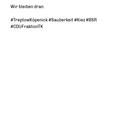
Wir bleiben dran.
#TreptowKöpenick #Sauberkeit #Kiez #BSR
#CDUFraktionTK