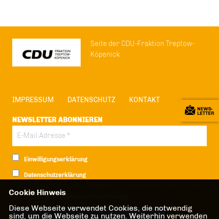
Seite der CDU-Fraktion Treptow-
Köpenick
IMPRESSUM
DATENSCHUTZ
KONTAKT
NEWSLETTER ABONNIEREN
Einwilligungserklärung
Datenschutzerklärung
Hiermit berechtige ich die CDU Berlin zur Nutzung der Daten im Sinn
Cookie Hinweis
der nachfolgenden
Datenschutzerklärung.*
Diese Webseite verwendet Cookies, die notwendig
sind, um die Webseite zu nutzen. Weiterhin verwenden
Anti-Roboter-Verifizierung