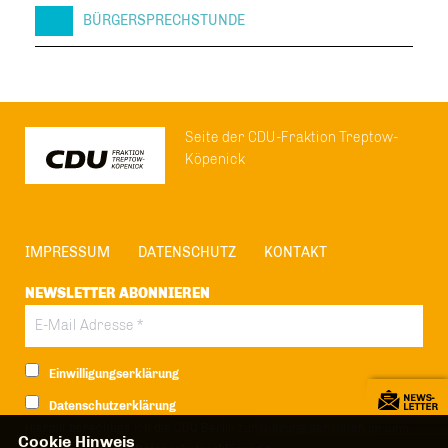
BÜRGERSPRECHSTUNDE
Seite der CDU-Fraktion Treptow-
Köpenick
IMPRESSUM
DATENSCHUTZ
KONTAKT
NEWSLETTER ABONNIEREN
Einwilligungserklärung
Datenschutzerklärung
Hiermit berechtige ich die CDU Berlin zur Nutzung der Daten im Sinn
Cookie Hinweis