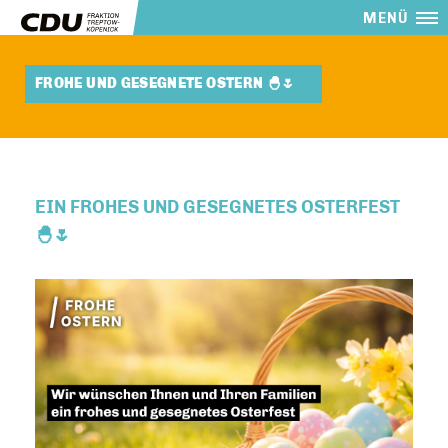
MENÜ
FROHE UND GESEGNETE OSTERN 🐣🌷
EIN FROHES UND GESEGNETES OSTERFEST
🐣🌷