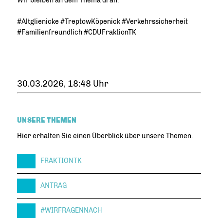
Wir bleiben an dem Thema dran.
#Altglienicke #TreptowKöpenick #Verkehrssicherheit
#Familienfreundlich #CDUFraktionTK
30.03.2026, 18:48 Uhr
UNSERE THEMEN
Hier erhalten Sie einen Überblick über unsere Themen.
FRAKTIONTK
ANTRAG
#WIRFRAGENNACH