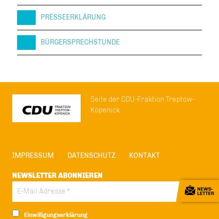
PRESSEERKLÄRUNG
BÜRGERSPRECHSTUNDE
Seite der CDU-Fraktion Treptow-
Köpenick
IMPRESSUM
DATENSCHUTZ
KONTAKT
NEWSLETTER ABONNIEREN
Einwilligungserklärung