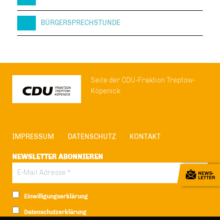
BÜRGERSPRECHSTUNDE
Seite der CDU-Fraktion Treptow-
Köpenick
IMPRESSUM
DATENSCHUTZ
KONTAKT
NEWSLETTER ABONNIEREN
Einwilligungserklärung
Datenschutzerklärung