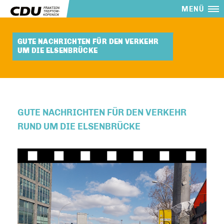
MENÜ
GUTE NACHRICHTEN FÜR DEN VERKEHR
UM DIE ELSENBRÜCKE
GUTE NACHRICHTEN FÜR DEN VERKEHR
RUND UM DIE ELSENBRÜCKE