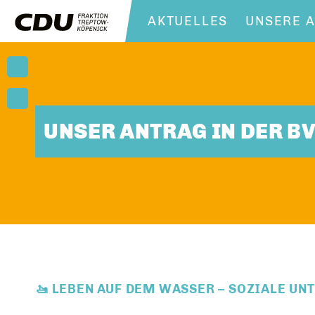
AKTUELLES
UNSERE A
UNSER ANTRAG IN DER B
🚤 LEBEN AUF DEM WASSER – SOZIALE U