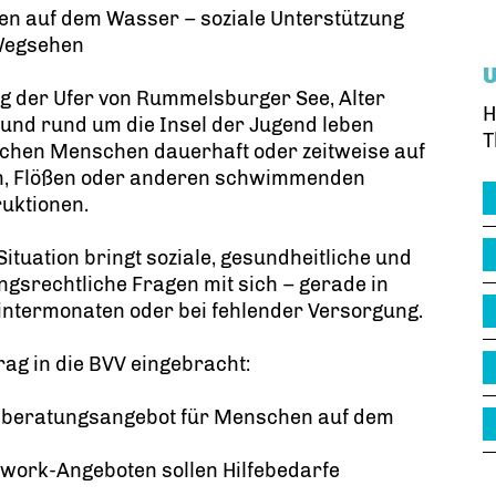
en auf dem Wasser – soziale Unterstützung
 Wegsehen
g der Ufer von Rummelsburger See, Alter
H
und rund um die Insel der Jugend leben
T
schen Menschen dauerhaft oder zeitweise auf
n, Flößen oder anderen schwimmenden
uktionen.
Situation bringt soziale, gesundheitliche und
gsrechtliche Fragen mit sich – gerade in
intermonaten oder bei fehlender Versorgung.
ag in die BVV eingebracht:
zialberatungsangebot für Menschen auf dem
work-Angeboten sollen Hilfebedarfe