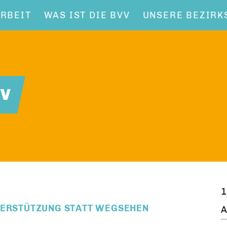
RBEIT
WAS IST DIE BVV
UNSERE BEZIRK
VV
1
NTERSTÜTZUNG STATT WEGSEHEN
A