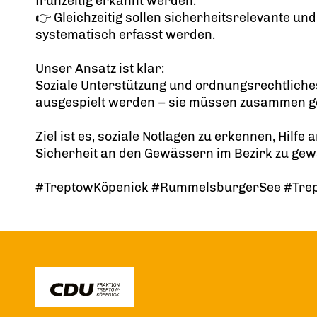
frühzeitig erkannt werden.
👉 Gleichzeitig sollen sicherheitsrelevante u
systematisch erfasst werden.
Unser Ansatz ist klar:
Soziale Unterstützung und ordnungsrechtliche
ausgespielt werden – sie müssen zusammen g
Ziel ist es, soziale Notlagen zu erkennen, Hilf
Sicherheit an den Gewässern im Bezirk zu gew
#TreptowKöpenick #RummelsburgerSee #Trept