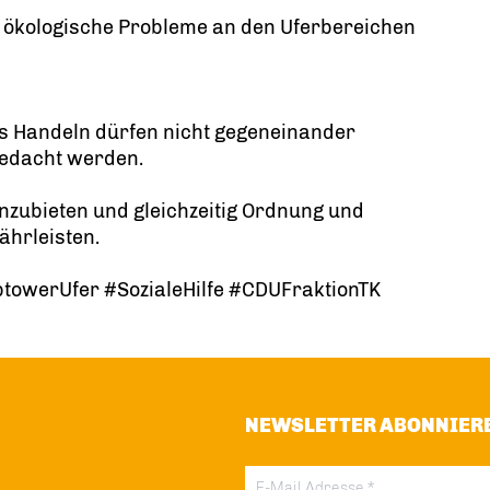
nd ökologische Probleme an den Uferbereichen
s Handeln dürfen nicht gegeneinander
edacht werden.
e anzubieten und gleichzeitig Ordnung und
ährleisten.
owerUfer #SozialeHilfe #CDUFraktionTK
NEWSLETTER ABONNIER