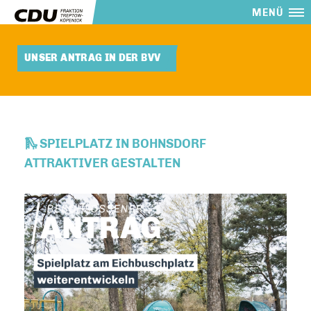
MENÜ
UNSER ANTRAG IN DER BVV
🛝 SPIELPLATZ IN BOHNSDORF
ATTRAKTIVER GESTALTEN